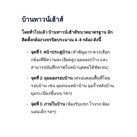
บ้านทาวน์เฮ้าส์
โดยทั่วไปแล้ว บ้านทาวน์เฮ้าส์ขนาดมาตรฐาน มัก
ติดตั้งกล้องวงจรปิดประมาณ 4-8 กล้อง ดังนี้
จุดที่ 1: หน้าประตูบ้าน
(สำคัญมาก ควรเลือก
กล้องที่มีความละเอียดสูง มุมมองกว้าง และ
สามารถบันทึกภาพใบหน้าบุคคลได้ชัดเจน)
จุดที่ 2: มุมมองรอบบ้าน
(ครอบคลุมพื้นที่โดย
รอบบ้าน เช่น มุมถนนหน้าบ้าน มุมรั้วหลังบ้าน
มุมระเบียงชั้นบน ฯลฯ)
จุดที่ 3: ภายในบ้าน
(ห้องรับแขก โรงรถ ห้อง
นอนเด็ก ฯลฯ)