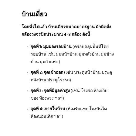
บ้านเดี่ยว
โดยทั่วไปแล้ว บ้านเดี่ยวขนาดมาตรฐาน มักติดตั้ง
กล้องวงจรปิดประมาณ 4-8 กล้อง ดังนี้
จุดที่ 1: มุมมองรอบบ้าน
(ครอบคลุมพื้นที่โดย
รอบบ้าน เช่น มุมหน้าบ้าน มุมหลังบ้าน มุมข้าง
บ้าน มุมกำแพง )
จุดที่ 2: จุดเข้าออก
(เช่น ประตูหน้าบ้าน ประตู
หลังบ้าน ประตูโรงรถ)
จุดที่ 3: จุดที่มีมูลค่าสูง
(เช่น โรงรถ ห้องเก็บ
ของ ห้องพระ ฯลฯ)
จุดที่ 4: ภายในบ้าน
(ห้องรับแขก โถงบันได
ห้องนอนเด็ก ฯลฯ)