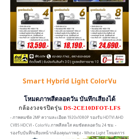
Smart Hybrid Light ColorVu
โหมดภาพสีตลอดวัน บันทึกเสียงได้
กล้องวงจรปิดรุ่น
DS-2CE10DFOT-LFS
• ภาพคมชัด 2MP ความละเอียด 1920x1080P รองรับ HDTVI AHD
CVBS HDCVI • ColorVu ภาพสีสดใส คมชัดตลอดวัน 24 ชม. •
รองรับบันทึกเสียงหน้ากล้องคุณภาพสูง • White Light โหมดการ