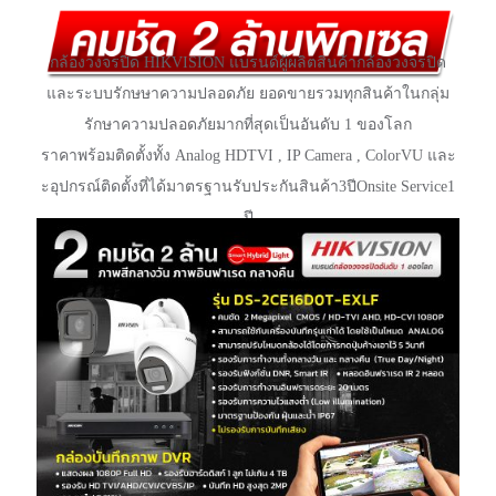
กล้องวงจรปิด HIKVISION แบรนด์ผู้ผลิตสินค้ากล้องวงจรปิด
และระบบรักษษาความปลอดภัย ยอดขายรวมทุกสินค้าในกลุ่ม
รักษาความปลอดภัยมากที่สุดเป็นอันดับ 1
ของโลก
ราคาพร้อมติดตั้งทั้ง Analog HDTVI , IP Camera , ColorVU และ
ะอุปกรณ์ติดตั้งที่ได้มาตรฐานรับประกันสินค้า3ปีOnsite Service1
ปี