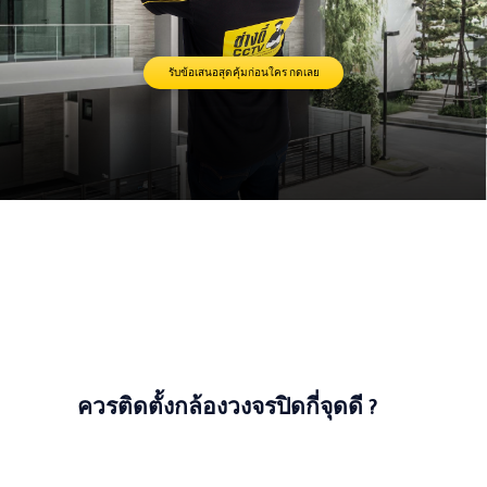
รับข้อเสนอสุดคุ้มก่อนใคร กดเลย
ควรติดตั้งกล้องวงจรปิดกี่จุดดี ?