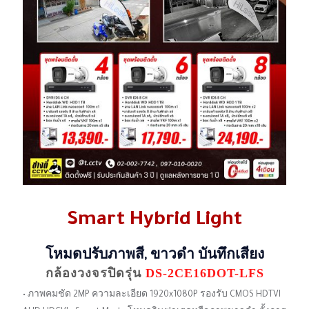
Smart Hybrid Light
โหมดปรับภาพสี, ขาวดํา
บันทึกเสียง
กล้องวงจรปิดรุ่น
DS-2CE16DOT-LFS
• ภาพคมชัด 2MP ความละเอียด 1920x1080P รองรับ CMOS HDTVI