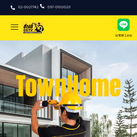
02-0027742
097-0100020
แชท Line
ช่างตี๋ CCTV รับติดตั้งกล้องวงจรปิดทั่วประเทศ
OVER 10 YEARS OF CCTV EXPERIENCE
TownHome