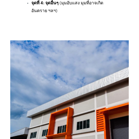
จุดที่ 4: จุดอื่นๆ
(มุมอับแสง มุมที่อาจเกิด
อันตราย ฯลฯ)